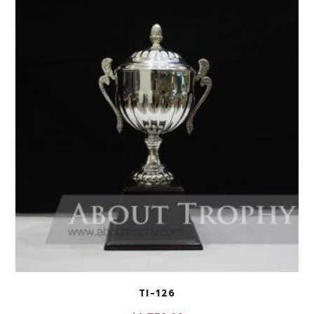
TI-126