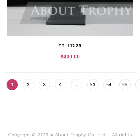
TT-11223
฿
400.00
1
2
3
4
…
53
54
55
Copyright © 2019 ๏ About Trophy Co., Ltd. - All rights