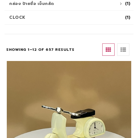
กล่อง ป้ายชื่อ เข็มกลัด
(1)
ถ้วยรางวัลคริสตัล
โล่อะคริลิค
สี่เสา
เหรียญรางวัลอลูมิเนียม
CLOCK
(1)
ถ้วยอะคริลิค
โล่สำเร็จรูป
ถ้วยรางวัลคริสตัล
เหรียญรางวัลอะคริลิค
ถ้วยฟุตบอล
ถ้วยรางวัลคริสตัล ฐานไม้
เหรียญรางวัลโลหะ
ถ้วยรางวัลคริสตัล ทรงแจกัน
SHOWING 1–12 OF 657 RESULTS