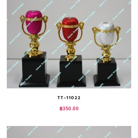
TT-11022
฿
350.00