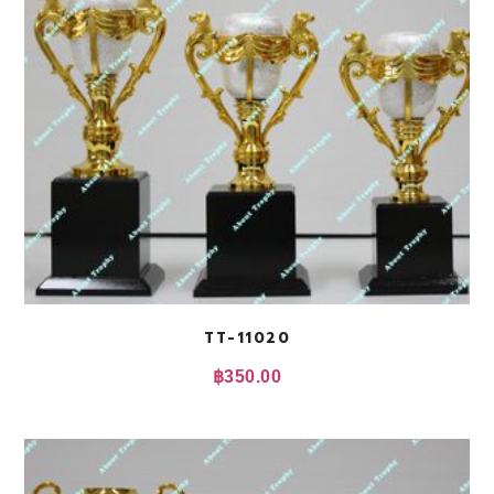
TT-11020
฿
350.00