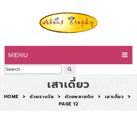
MENU
HOME
เสาเดี่ยว
PRODUCTS
CONTACT US
HOME
>
ถ้วยรางวัล
>
ถ้วยพลาสติก
>
เสาเดี่ยว
>
ถ้วยรางวัล
PAGE 12
โล่รางวัล
ถ้วยพลาสติก
เหรียญรางวัล
ถ้วยอิตาลี
โล่ไม้-ทองเหลือง
เสาเดี่ยว
กล่อง ป้ายชื่อ เข็มกลัด
ถ้วยพิวเตอร์
โล่คริสตัล
เหรียญรางวัลสำเร็จรูป
สองเสา