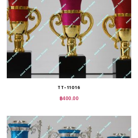
TT-11016
฿
400.00